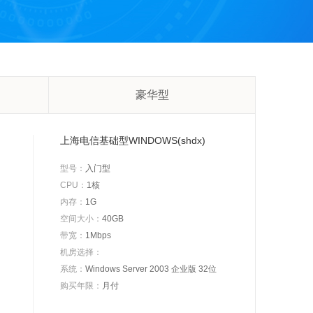
豪华型
上海电信基础型WINDOWS(shdx)
型号：
入门型
CPU：
1核
内存：
1G
空间大小：
40GB
带宽：
1Mbps
机房选择：
系统：
Windows Server 2003 企业版 32位
购买年限：
月付