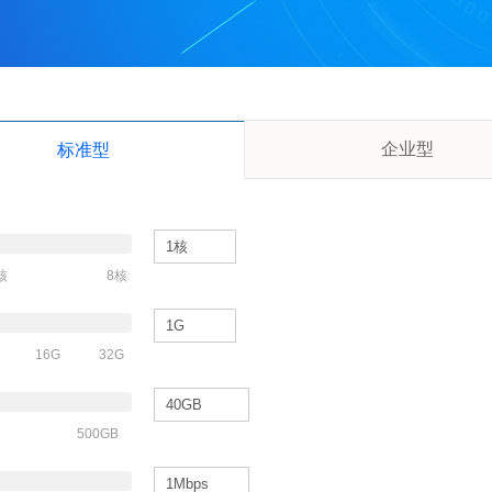
企业型
标准型
核
8核
16G
32G
500GB