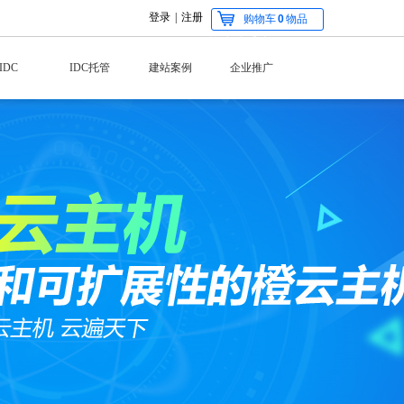
登录
|
注册
购物车
0
物品
智能建站系统
网站建设的
IDC
IDC托管
建站案例
企业推广